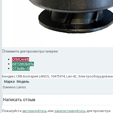
Нажмите для просмотра галереи
ОПИСАНИЕ
АВТОМОБИЛЬ
ОТЗЫВЫ (0)
Бендикс CRB-Болгария LANOS, 10475974, Lan-42, Электрооборудован
Марка
Модель
Daewoo
Lanos
Написать отзыв
Пожалуйста
авторизуйтесь
или
зарегистрируйтесь
для просмотра