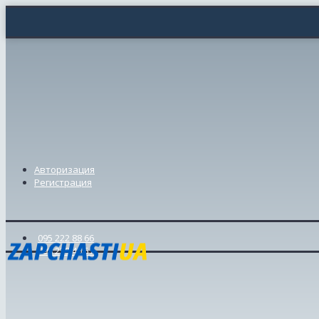
Авторизация
Регистрация
095 222 88 66
098 239 46 57