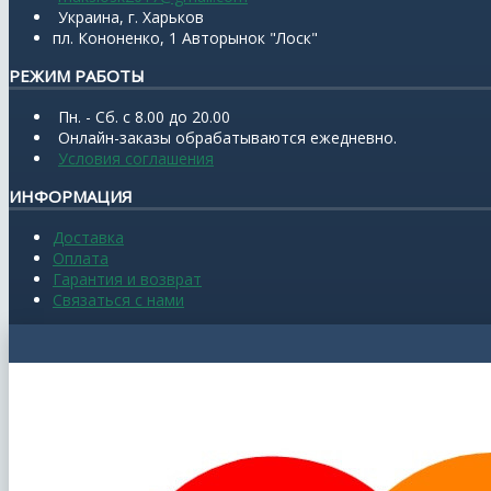
Украина, г. Харьков
пл. Кононенко, 1 Авторынок "Лоск"
РЕЖИМ РАБОТЫ
Пн. - Сб. с 8.00 до 20.00
Онлайн-заказы обрабатываются ежедневно.
Условия соглашения
ИНФОРМАЦИЯ
Доставка
Оплата
Гарантия и возврат
Связаться с нами