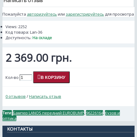
Написать отзыв
Пожалуйста
авторизуйтесь
или
зарегистрируйтесь
для просмотра
Views: 2252
Код товара:
Lan-36
Доступность:
На складе
2 369.00 грн.
Кол-во
В КОРЗИНУ
0 отзывов
/
Написать отзыв
Теги:
Бампер LANOS передний EUROBUMP
,
96226164
,
Кузов и
оптика
КОНТАКТЫ