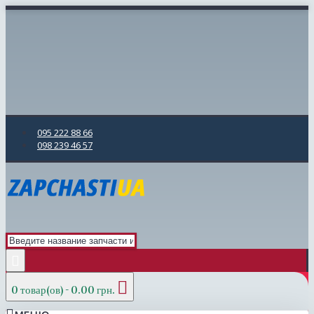
095 222 88 66
098 239 46 57
0 товар(ов) - 0.00 грн.