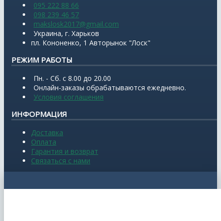
095 222 88 66
098 239 46 57
makslosk2017@gmail.com
Украина, г. Харьков
пл. Кононенко, 1 Авторынок "Лоск"
РЕЖИМ РАБОТЫ
Пн. - Сб. с 8.00 до 20.00
Онлайн-заказы обрабатываются ежедневно.
Условия соглашения
ИНФОРМАЦИЯ
Доставка
Оплата
Гарантия и возврат
Связаться с нами