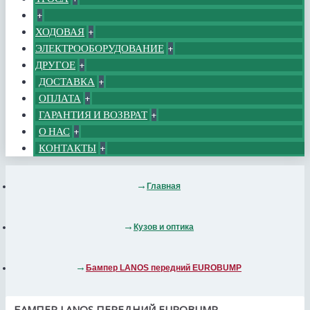
+
ХОДОВАЯ
+
ЭЛЕКТРООБОРУДОВАНИЕ
+
ДРУГОЕ
+
ДОСТАВКА
+
ОПЛАТА
+
ГАРАНТИЯ И ВОЗВРАТ
+
О НАС
+
КОНТАКТЫ
+
Главная
Кузов и оптика
Бампер LANOS передний EUROBUMP
БАМПЕР LANOS ПЕРЕДНИЙ EUROBUMP