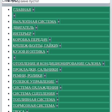
МЕНЮ
В корзине пусто!
ГЛАВНАЯ
+
+
ВЫХЛОПНАЯ СИСТЕМА
+
ДВИГАТЕЛЬ
+
ИНТЕРЬЕР
+
КОРОБКА ПЕРЕДАЧ
+
КРЕПЕЖ (БОЛТЫ, ГАЙКИ)
+
КУЗОВ И ОПТИКА
+
+
ОТОПЛЕНИЕ И КОНДИЦИОНИРОВАНИЕ САЛОНА
+
ПРОКЛАДКИ, САЛЬНИКИ
+
РЕМНИ, РОЛИКИ
+
РУЛЕВОЕ УПРАВЛЕНИЕ
+
СИСТЕМА ОХЛАЖДЕНИЯ
+
СИСТЕМА СЦЕПЛЕНИЯ
+
ТОПЛИВНАЯ СИСТЕМА
+
ТОРМОЗНАЯ СИСТЕМА
+
ТРОСА
+