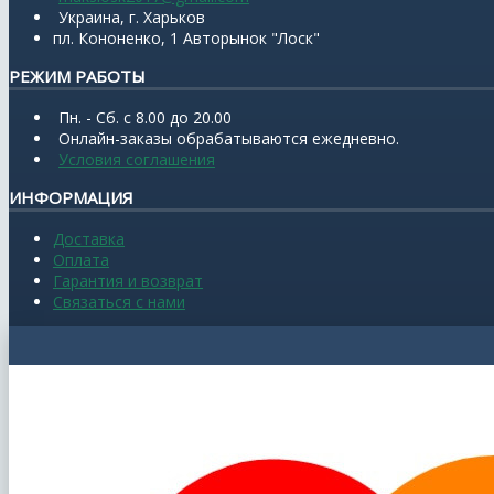
Украина, г. Харьков
пл. Кононенко, 1 Авторынок "Лоск"
РЕЖИМ РАБОТЫ
Пн. - Сб. с 8.00 до 20.00
Онлайн-заказы обрабатываются ежедневно.
Условия соглашения
ИНФОРМАЦИЯ
Доставка
Оплата
Гарантия и возврат
Связаться с нами