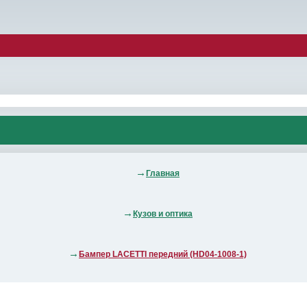
Главная
Кузов и оптика
Бампер LACETTI передний (HD04-1008-1)