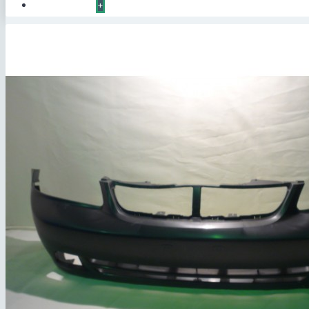
КОНТАКТЫ
+