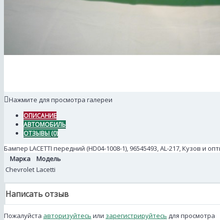
Нажмите для просмотра галереи
ОПИСАНИЕ
АВТОМОБИЛЬ
ОТЗЫВЫ (0)
Бампер LACETTI передний (HD04-1008-1), 96545493, AL-217, Кузов и оп
Марка
Модель
Chevrolet
Lacetti
Написать отзыв
Пожалуйста
авторизуйтесь
или
зарегистрируйтесь
для просмотра