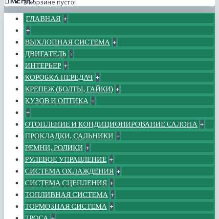
МЕНЮ
В корзине пусто!
ГЛАВНАЯ
+
+
ВЫХЛОПНАЯ СИСТЕМА
+
ДВИГАТЕЛЬ
+
ИНТЕРЬЕР
+
КОРОБКА ПЕРЕДАЧ
+
КРЕПЕЖ (БОЛТЫ, ГАЙКИ)
+
КУЗОВ И ОПТИКА
+
+
ОТОПЛЕНИЕ И КОНДИЦИОНИРОВАНИЕ САЛОНА
+
ПРОКЛАДКИ, САЛЬНИКИ
+
РЕМНИ, РОЛИКИ
+
РУЛЕВОЕ УПРАВЛЕНИЕ
+
СИСТЕМА ОХЛАЖДЕНИЯ
+
СИСТЕМА СЦЕПЛЕНИЯ
+
ТОПЛИВНАЯ СИСТЕМА
+
ТОРМОЗНАЯ СИСТЕМА
+
ТРОСА
+