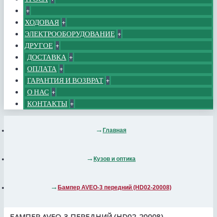
+
ХОДОВАЯ
+
ЭЛЕКТРООБОРУДОВАНИЕ
+
ДРУГОЕ
+
ДОСТАВКА
+
ОПЛАТА
+
ГАРАНТИЯ И ВОЗВРАТ
+
О НАС
+
КОНТАКТЫ
+
Главная
Кузов и оптика
Бампер AVEO-3 передний (HD02-20008)
БАМПЕР AVEO-3 ПЕРЕДНИЙ (HD02-20008)