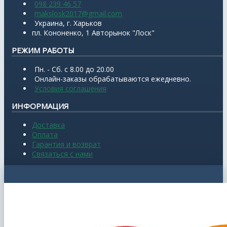
098 239 46 57
makslosk2017@gmail.com
Украина, г. Харьков
пл. Кононенко, 1 Авторынок "Лоск"
РЕЖИМ РАБОТЫ
Пн. - Сб. с 8.00 до 20.00
Онлайн-заказы обрабатываются ежедневно.
Условия соглашения
ИНФОРМАЦИЯ
Доставка
Оплата
Гарантия и возврат
Связаться с нами