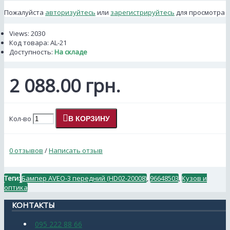
Пожалуйста
авторизуйтесь
или
зарегистрируйтесь
для просмотра
Views: 2030
Код товара:
AL-21
Доступность:
На складе
2 088.00 грн.
Кол-во
В КОРЗИНУ
0 отзывов
/
Написать отзыв
Теги:
Бампер AVEO-3 передний (HD02-20008)
,
96648503
,
Кузов и
оптика
КОНТАКТЫ
095 222 88 66