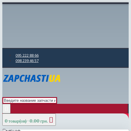
095 222 88 66
098 239 46 57
0 товар(ов) - 0.00 грн.