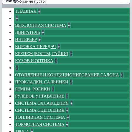
МЕНЮ
В корзине пусто!
ГЛАВНАЯ
+
+
ВЫХЛОПНАЯ СИСТЕМА
+
ДВИГАТЕЛЬ
+
ИНТЕРЬЕР
+
КОРОБКА ПЕРЕДАЧ
+
КРЕПЕЖ (БОЛТЫ, ГАЙКИ)
+
КУЗОВ И ОПТИКА
+
+
ОТОПЛЕНИЕ И КОНДИЦИОНИРОВАНИЕ САЛОНА
+
ПРОКЛАДКИ, САЛЬНИКИ
+
РЕМНИ, РОЛИКИ
+
РУЛЕВОЕ УПРАВЛЕНИЕ
+
СИСТЕМА ОХЛАЖДЕНИЯ
+
СИСТЕМА СЦЕПЛЕНИЯ
+
ТОПЛИВНАЯ СИСТЕМА
+
ТОРМОЗНАЯ СИСТЕМА
+
ТРОСА
+