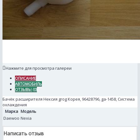
Нажмите для просмотра галереи
ОПИСАНИЕ
АВТОМОБИЛЬ
ОТЗЫВЫ (0)
Бачёк расширителя Нексия grog Корея, 96428796, ga-1458, Система
охлаждения
Марка
Модель
Daewoo
Nexia
Написать отзыв