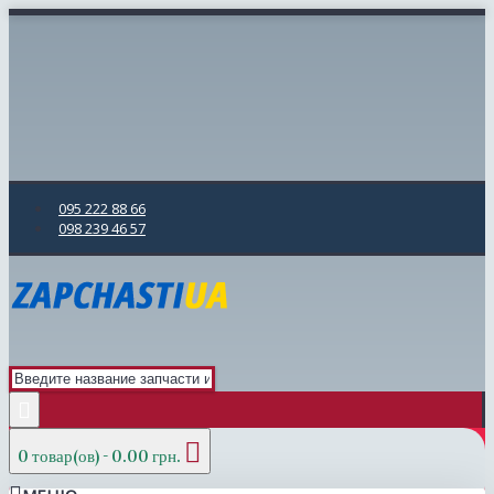
095 222 88 66
098 239 46 57
0 товар(ов) - 0.00 грн.