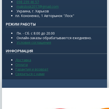
098 239 46 57
makslosk2017@gmail.com
Украина, г. Харьков
пл. Кононенко, 1 Авторынок "Лоск"
РЕЖИМ РАБОТЫ
Пн. - Сб. с 8.00 до 20.00
Онлайн-заказы обрабатываются ежедневно.
Условия соглашения
ИНФОРМАЦИЯ
Доставка
Оплата
Гарантия и возврат
Связаться с нами