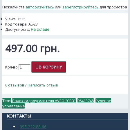
Пожалуйста
авторизуйтесь
или
зарегистрируйтесь
для просмотра
Views: 1515
Код товара:
AL-23
Доступность:
На складе
497.00 грн.
Кол-во
В КОРЗИНУ
0 отзывов
/
Написать отзыв
Теги:
Бачок гидроусилителя AVEO "CRB"
,
96413748
,
Рулевое
управление
КОНТАКТЫ
095 222 88 66