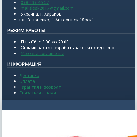
098 239 46 57
makslosk2017@gmail.com
Украина, г. Харьков
пл. Кононенко, 1 Авторынок "Лоск"
РЕЖИМ РАБОТЫ
Пн. - Сб. с 8.00 до 20.00
Онлайн-заказы обрабатываются ежедневно.
Условия соглашения
ИНФОРМАЦИЯ
Доставка
Оплата
Гарантия и возврат
Связаться с нами