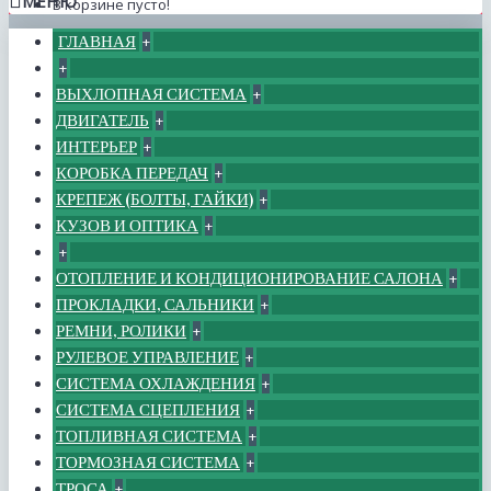
МЕНЮ
В корзине пусто!
ГЛАВНАЯ
+
+
ВЫХЛОПНАЯ СИСТЕМА
+
ДВИГАТЕЛЬ
+
ИНТЕРЬЕР
+
КОРОБКА ПЕРЕДАЧ
+
КРЕПЕЖ (БОЛТЫ, ГАЙКИ)
+
КУЗОВ И ОПТИКА
+
+
ОТОПЛЕНИЕ И КОНДИЦИОНИРОВАНИЕ САЛОНА
+
ПРОКЛАДКИ, САЛЬНИКИ
+
РЕМНИ, РОЛИКИ
+
РУЛЕВОЕ УПРАВЛЕНИЕ
+
СИСТЕМА ОХЛАЖДЕНИЯ
+
СИСТЕМА СЦЕПЛЕНИЯ
+
ТОПЛИВНАЯ СИСТЕМА
+
ТОРМОЗНАЯ СИСТЕМА
+
ТРОСА
+