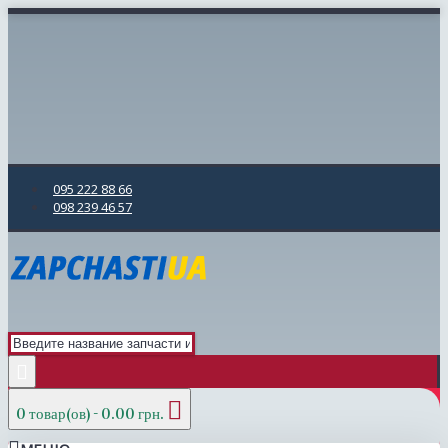
095 222 88 66
098 239 46 57
0 товар(ов) - 0.00 грн.