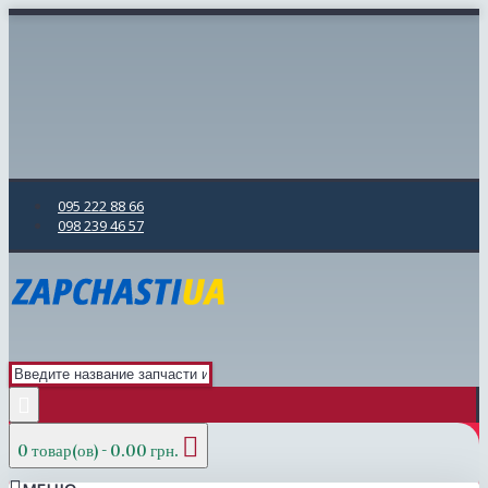
095 222 88 66
098 239 46 57
0 товар(ов) - 0.00 грн.