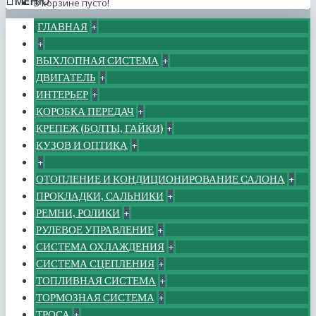
МЕНЮ
В корзине пусто!
ГЛАВНАЯ
+
+
ВЫХЛОПНАЯ СИСТЕМА
+
ДВИГАТЕЛЬ
+
ИНТЕРЬЕР
+
КОРОБКА ПЕРЕДАЧ
+
КРЕПЕЖ (БОЛТЫ, ГАЙКИ)
+
КУЗОВ И ОПТИКА
+
+
ОТОПЛЕНИЕ И КОНДИЦИОНИРОВАНИЕ САЛОНА
+
ПРОКЛАДКИ, САЛЬНИКИ
+
РЕМНИ, РОЛИКИ
+
РУЛЕВОЕ УПРАВЛЕНИЕ
+
СИСТЕМА ОХЛАЖДЕНИЯ
+
СИСТЕМА СЦЕПЛЕНИЯ
+
ТОПЛИВНАЯ СИСТЕМА
+
ТОРМОЗНАЯ СИСТЕМА
+
ТРОСА
+