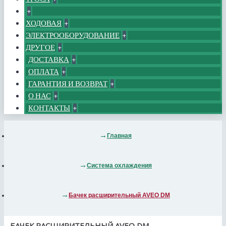
+
ХОДОВАЯ
+
ЭЛЕКТРООБОРУДОВАНИЕ
+
ДРУГОЕ
+
ДОСТАВКА
+
ОПЛАТА
+
ГАРАНТИЯ И ВОЗВРАТ
+
О НАС
+
КОНТАКТЫ
+
Главная
Система охлаждения
Бачек расширительный AVEO DM
БАЧЕК РАСШИРИТЕЛЬНЫЙ AVEO DM