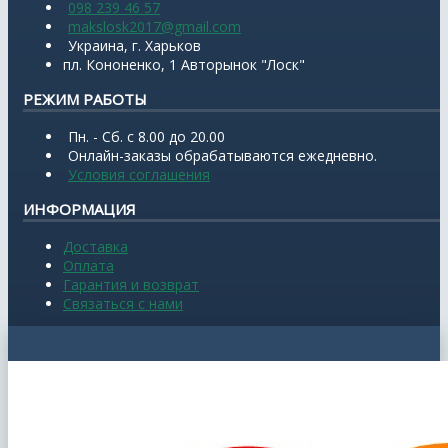
098 239 46 57
makslosk2017@gmail.com
Украина, г. Харьков
пл. Кононенко, 1 Авторынок "Лоск"
РЕЖИМ РАБОТЫ
Пн. - Сб. с 8.00 до 20.00
Онлайн-заказы обрабатываются ежедневно.
Условия соглашения
ИНФОРМАЦИЯ
Доставка
Оплата
Гарантия и возврат
Связаться с нами