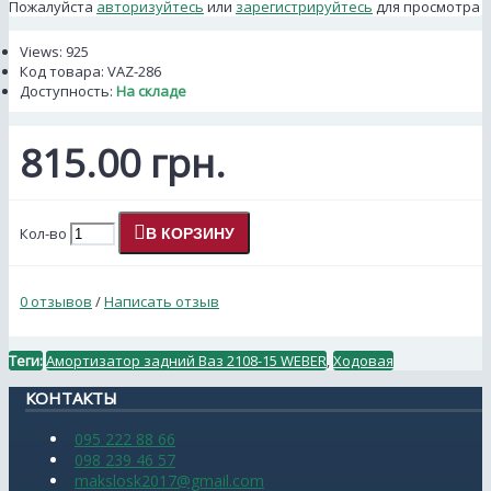
Пожалуйста
авторизуйтесь
или
зарегистрируйтесь
для просмотра
Views: 925
Код товара:
VAZ-286
Доступность:
На складе
815.00 грн.
Кол-во
В КОРЗИНУ
0 отзывов
/
Написать отзыв
Теги:
Амортизатор задний Ваз 2108-15 WEBER
,
Ходовая
КОНТАКТЫ
095 222 88 66
098 239 46 57
makslosk2017@gmail.com