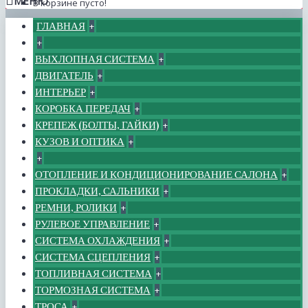
МЕНЮ
В корзине пусто!
ГЛАВНАЯ
+
+
ВЫХЛОПНАЯ СИСТЕМА
+
ДВИГАТЕЛЬ
+
ИНТЕРЬЕР
+
КОРОБКА ПЕРЕДАЧ
+
КРЕПЕЖ (БОЛТЫ, ГАЙКИ)
+
КУЗОВ И ОПТИКА
+
+
ОТОПЛЕНИЕ И КОНДИЦИОНИРОВАНИЕ САЛОНА
+
ПРОКЛАДКИ, САЛЬНИКИ
+
РЕМНИ, РОЛИКИ
+
РУЛЕВОЕ УПРАВЛЕНИЕ
+
СИСТЕМА ОХЛАЖДЕНИЯ
+
СИСТЕМА СЦЕПЛЕНИЯ
+
ТОПЛИВНАЯ СИСТЕМА
+
ТОРМОЗНАЯ СИСТЕМА
+
ТРОСА
+