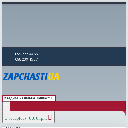
095 222 88 66
098 239 46 57
0 товар(ов) - 0.00 грн.