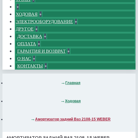
+
ХОДОВАЯ
+
ЭЛЕКТРООБОРУДОВАНИЕ
+
ДРУГОЕ
+
ДОСТАВКА
+
ОПЛАТА
+
ГАРАНТИЯ И ВОЗВРАТ
+
О НАС
+
КОНТАКТЫ
+
Главная
Ходовая
Амортизатор задний Ваз 2108-15 WEBER
АМОРТИЗАТОР ЗАДНИЙ ВАЗ 2108-15 WEBER