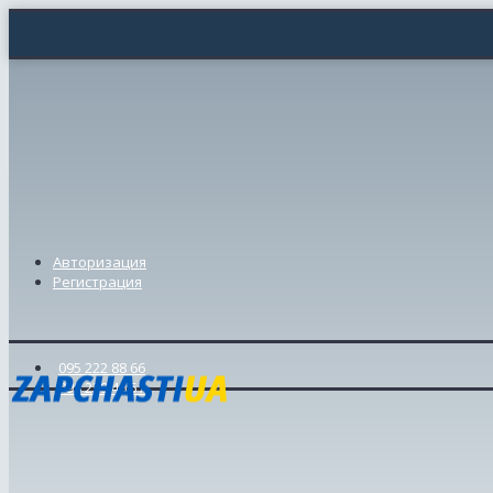
Авторизация
Регистрация
095 222 88 66
098 239 46 57