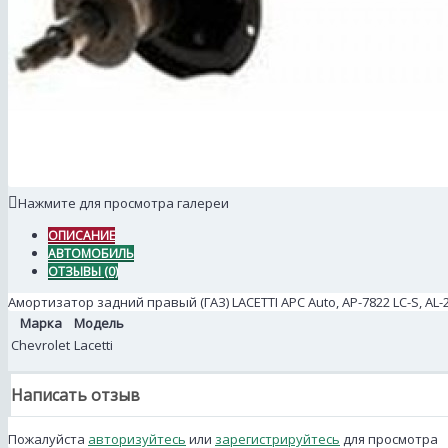
Нажмите для просмотра галереи
ОПИСАНИЕ
АВТОМОБИЛЬ
ОТЗЫВЫ (0)
Амортизатор задний правый (ГАЗ) LACETTI АРС Auto, АР-7822 LC-S, AL-
Марка
Модель
Chevrolet
Lacetti
Написать отзыв
Пожалуйста
авторизуйтесь
или
зарегистрируйтесь
для просмотра