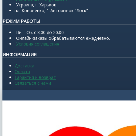
Украина, г. Харьков
пл. Кононенко, 1 Авторынок "Лоск"
РЕЖИМ РАБОТЫ
Пн. - Сб. с 8.00 до 20.00
Онлайн-заказы обрабатываются ежедневно.
Условия соглашения
ИНФОРМАЦИЯ
Доставка
Оплата
Гарантия и возврат
Связаться с нами