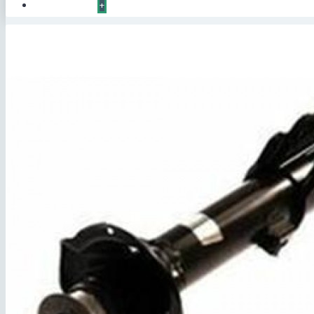
КОНТАКТЫ
+