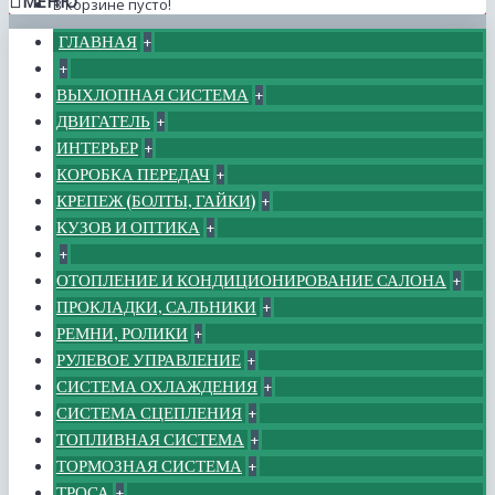
МЕНЮ
В корзине пусто!
ГЛАВНАЯ
+
+
ВЫХЛОПНАЯ СИСТЕМА
+
ДВИГАТЕЛЬ
+
ИНТЕРЬЕР
+
КОРОБКА ПЕРЕДАЧ
+
КРЕПЕЖ (БОЛТЫ, ГАЙКИ)
+
КУЗОВ И ОПТИКА
+
+
ОТОПЛЕНИЕ И КОНДИЦИОНИРОВАНИЕ САЛОНА
+
ПРОКЛАДКИ, САЛЬНИКИ
+
РЕМНИ, РОЛИКИ
+
РУЛЕВОЕ УПРАВЛЕНИЕ
+
СИСТЕМА ОХЛАЖДЕНИЯ
+
СИСТЕМА СЦЕПЛЕНИЯ
+
ТОПЛИВНАЯ СИСТЕМА
+
ТОРМОЗНАЯ СИСТЕМА
+
ТРОСА
+