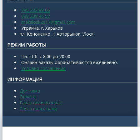
095 222 88 66
098 239 46 57
makslosk2017@gmail.com
Украина, г. Харьков
пл. Кононенко, 1 Авторынок "Лоск"
РЕЖИМ РАБОТЫ
Пн. - Сб. с 8.00 до 20.00
Онлайн-заказы обрабатываются ежедневно.
Условия соглашения
ИНФОРМАЦИЯ
Доставка
Оплата
Гарантия и возврат
Связаться с нами