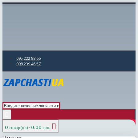
095 222 88 66
098 239 46 57
0 товар(ов) - 0.00 грн.