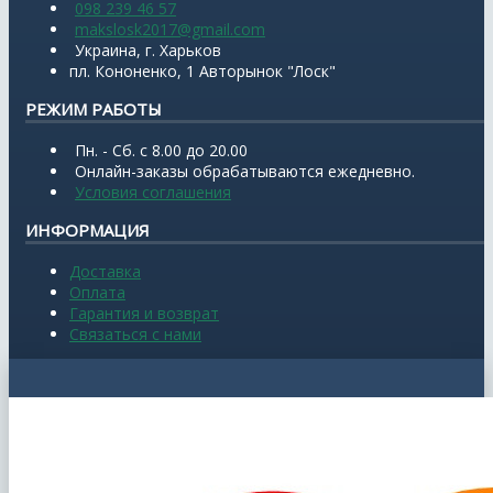
098 239 46 57
makslosk2017@gmail.com
Украина, г. Харьков
пл. Кононенко, 1 Авторынок "Лоск"
РЕЖИМ РАБОТЫ
Пн. - Сб. с 8.00 до 20.00
Онлайн-заказы обрабатываются ежедневно.
Условия соглашения
ИНФОРМАЦИЯ
Доставка
Оплата
Гарантия и возврат
Связаться с нами