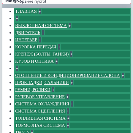
МЕНЮ
В корзине пусто!
ГЛАВНАЯ
+
+
ВЫХЛОПНАЯ СИСТЕМА
+
ДВИГАТЕЛЬ
+
ИНТЕРЬЕР
+
КОРОБКА ПЕРЕДАЧ
+
КРЕПЕЖ (БОЛТЫ, ГАЙКИ)
+
КУЗОВ И ОПТИКА
+
+
ОТОПЛЕНИЕ И КОНДИЦИОНИРОВАНИЕ САЛОНА
+
ПРОКЛАДКИ, САЛЬНИКИ
+
РЕМНИ, РОЛИКИ
+
РУЛЕВОЕ УПРАВЛЕНИЕ
+
СИСТЕМА ОХЛАЖДЕНИЯ
+
СИСТЕМА СЦЕПЛЕНИЯ
+
ТОПЛИВНАЯ СИСТЕМА
+
ТОРМОЗНАЯ СИСТЕМА
+
ТРОСА
+