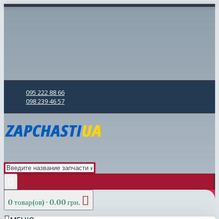
095 222 88 66
098 239 46 57
0 товар(ов) - 0.00 грн.