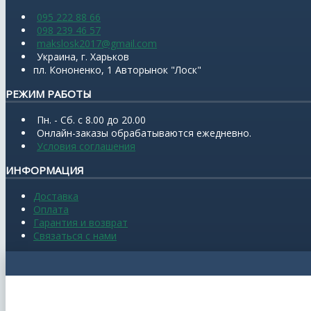
095 222 88 66
098 239 46 57
makslosk2017@gmail.com
Украина, г. Харьков
пл. Кононенко, 1 Авторынок "Лоск"
РЕЖИМ РАБОТЫ
Пн. - Сб. с 8.00 до 20.00
Онлайн-заказы обрабатываются ежедневно.
Условия соглашения
ИНФОРМАЦИЯ
Доставка
Оплата
Гарантия и возврат
Связаться с нами