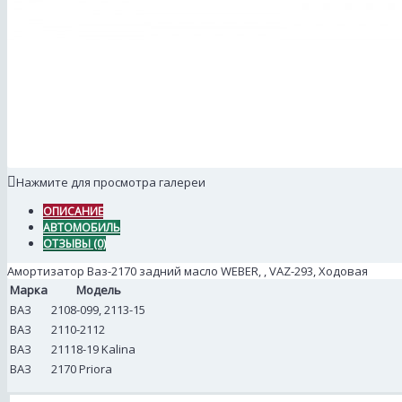
Нажмите для просмотра галереи
ОПИСАНИЕ
АВТОМОБИЛЬ
ОТЗЫВЫ (0)
Амортизатор Ваз-2170 задний масло WEBER, , VAZ-293, Ходовая
Марка
Модель
ВАЗ
2108-099, 2113-15
ВАЗ
2110-2112
ВАЗ
21118-19 Kalina
ВАЗ
2170 Priora