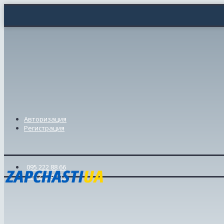
Авторизация
Регистрация
095 222 88 66
098 239 46 57