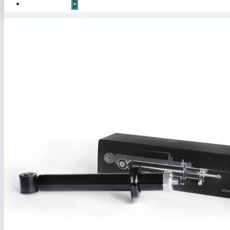
КОНТАКТЫ
+