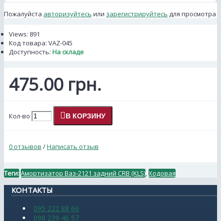
Пожалуйста
авторизуйтесь
или
зарегистрируйтесь
для просмотра
Views: 891
Код товара:
VAZ-045
Доступность:
На складе
475.00 грн.
Кол-во
В КОРЗИНУ
0 отзывов
/
Написать отзыв
Теги:
Амортизатор Ваз-2121 задний CRB (KLS)
,
Ходовая
КОНТАКТЫ
095 222 88 66
098 239 46 57