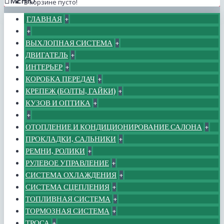
МЕНЮ
В корзине пусто!
ГЛАВНАЯ
+
+
ВЫХЛОПНАЯ СИСТЕМА
+
ДВИГАТЕЛЬ
+
ИНТЕРЬЕР
+
КОРОБКА ПЕРЕДАЧ
+
КРЕПЕЖ (БОЛТЫ, ГАЙКИ)
+
КУЗОВ И ОПТИКА
+
+
ОТОПЛЕНИЕ И КОНДИЦИОНИРОВАНИЕ САЛОНА
+
ПРОКЛАДКИ, САЛЬНИКИ
+
РЕМНИ, РОЛИКИ
+
РУЛЕВОЕ УПРАВЛЕНИЕ
+
СИСТЕМА ОХЛАЖДЕНИЯ
+
СИСТЕМА СЦЕПЛЕНИЯ
+
ТОПЛИВНАЯ СИСТЕМА
+
ТОРМОЗНАЯ СИСТЕМА
+
ТРОСА
+