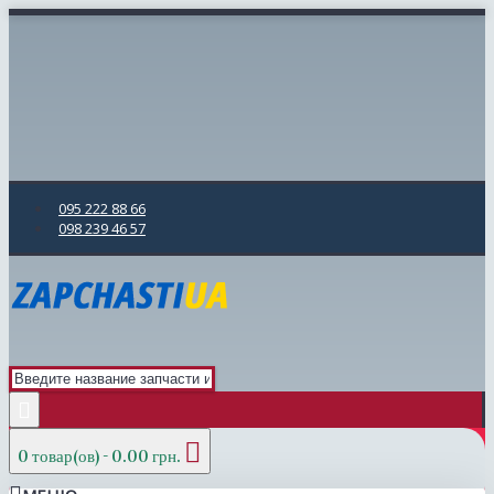
095 222 88 66
098 239 46 57
0 товар(ов) - 0.00 грн.