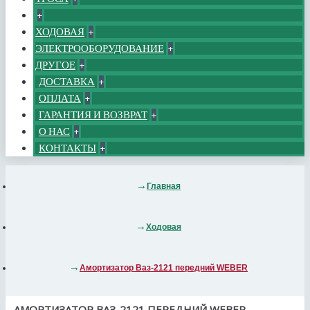
+
ХОДОВАЯ
+
ЭЛЕКТРООБОРУДОВАНИЕ
+
ДРУГОЕ
+
ДОСТАВКА
+
ОПЛАТА
+
ГАРАНТИЯ И ВОЗВРАТ
+
О НАС
+
КОНТАКТЫ
+
Главная
Ходовая
Амортизатор Ваз-2121 передний WEBER
АМОРТИЗАТОР ВАЗ-2121 ПЕРЕДНИЙ WEBER