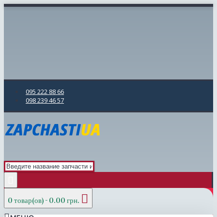
095 222 88 66
098 239 46 57
0 товар(ов) - 0.00 грн.