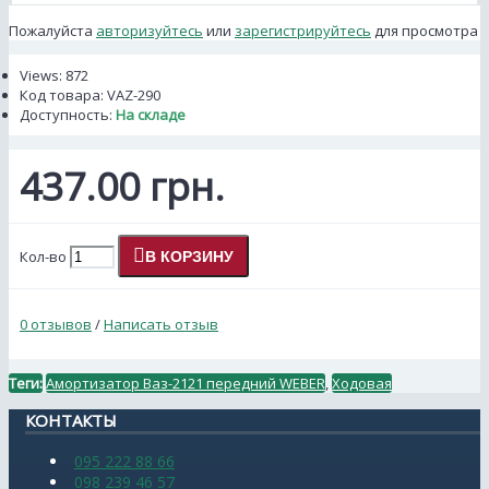
Пожалуйста
авторизуйтесь
или
зарегистрируйтесь
для просмотра
Views: 872
Код товара:
VAZ-290
Доступность:
На складе
437.00 грн.
Кол-во
В КОРЗИНУ
0 отзывов
/
Написать отзыв
Теги:
Амортизатор Ваз-2121 передний WEBER
,
Ходовая
КОНТАКТЫ
095 222 88 66
098 239 46 57