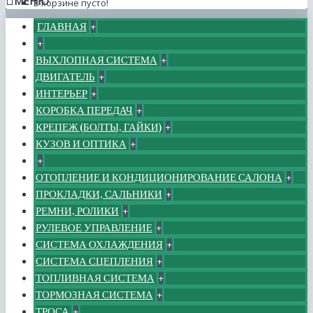
МЕНЮ
В корзине пусто!
ГЛАВНАЯ
+
+
ВЫХЛОПНАЯ СИСТЕМА
+
ДВИГАТЕЛЬ
+
ИНТЕРЬЕР
+
КОРОБКА ПЕРЕДАЧ
+
КРЕПЕЖ (БОЛТЫ, ГАЙКИ)
+
КУЗОВ И ОПТИКА
+
+
ОТОПЛЕНИЕ И КОНДИЦИОНИРОВАНИЕ САЛОНА
+
ПРОКЛАДКИ, САЛЬНИКИ
+
РЕМНИ, РОЛИКИ
+
РУЛЕВОЕ УПРАВЛЕНИЕ
+
СИСТЕМА ОХЛАЖДЕНИЯ
+
СИСТЕМА СЦЕПЛЕНИЯ
+
ТОПЛИВНАЯ СИСТЕМА
+
ТОРМОЗНАЯ СИСТЕМА
+
ТРОСА
+