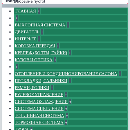
МЕНЮ
В корзине пусто!
ГЛАВНАЯ
+
+
ВЫХЛОПНАЯ СИСТЕМА
+
ДВИГАТЕЛЬ
+
ИНТЕРЬЕР
+
КОРОБКА ПЕРЕДАЧ
+
КРЕПЕЖ (БОЛТЫ, ГАЙКИ)
+
КУЗОВ И ОПТИКА
+
+
ОТОПЛЕНИЕ И КОНДИЦИОНИРОВАНИЕ САЛОНА
+
ПРОКЛАДКИ, САЛЬНИКИ
+
РЕМНИ, РОЛИКИ
+
РУЛЕВОЕ УПРАВЛЕНИЕ
+
СИСТЕМА ОХЛАЖДЕНИЯ
+
СИСТЕМА СЦЕПЛЕНИЯ
+
ТОПЛИВНАЯ СИСТЕМА
+
ТОРМОЗНАЯ СИСТЕМА
+
ТРОСА
+