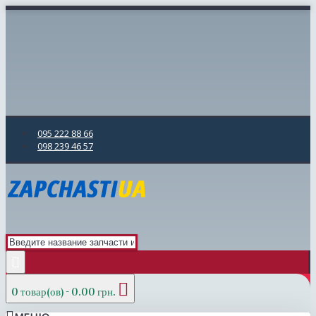
095 222 88 66
098 239 46 57
0 товар(ов) - 0.00 грн.