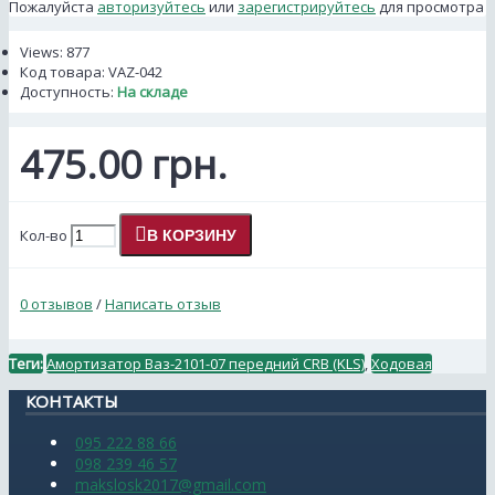
Пожалуйста
авторизуйтесь
или
зарегистрируйтесь
для просмотра
Views: 877
Код товара:
VAZ-042
Доступность:
На складе
475.00 грн.
Кол-во
В КОРЗИНУ
0 отзывов
/
Написать отзыв
Теги:
Амортизатор Ваз-2101-07 передний CRB (KLS)
,
Ходовая
КОНТАКТЫ
095 222 88 66
098 239 46 57
makslosk2017@gmail.com