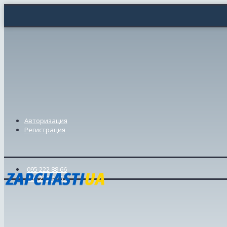
Авторизация
Регистрация
095 222 88 66
098 239 46 57