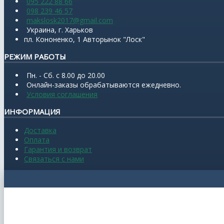
095 222 88 66
098 239 46 57
makslosk2017@gmail.com
Украина, г. Харьков
пл. Кононенко, 1 Авторынок "Лоск"
РЕЖИМ РАБОТЫ
Пн. - Сб. с 8.00 до 20.00
Онлайн-заказы обрабатываются ежедневно.
Условия соглашения
ИНФОРМАЦИЯ
Доставка
Оплата
Гарантия и возврат
Связаться с нами