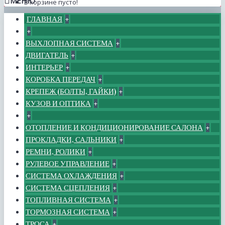
МЕНЮ
В корзине пусто!
ГЛАВНАЯ
+
+
ВЫХЛОПНАЯ СИСТЕМА
+
ДВИГАТЕЛЬ
+
ИНТЕРЬЕР
+
КОРОБКА ПЕРЕДАЧ
+
КРЕПЕЖ (БОЛТЫ, ГАЙКИ)
+
КУЗОВ И ОПТИКА
+
+
ОТОПЛЕНИЕ И КОНДИЦИОНИРОВАНИЕ САЛОНА
+
ПРОКЛАДКИ, САЛЬНИКИ
+
РЕМНИ, РОЛИКИ
+
РУЛЕВОЕ УПРАВЛЕНИЕ
+
СИСТЕМА ОХЛАЖДЕНИЯ
+
СИСТЕМА СЦЕПЛЕНИЯ
+
ТОПЛИВНАЯ СИСТЕМА
+
ТОРМОЗНАЯ СИСТЕМА
+
ТРОСА
+