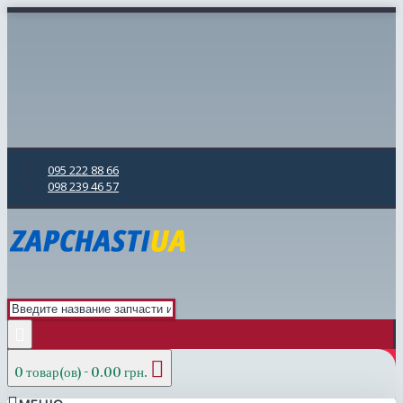
095 222 88 66
098 239 46 57
0 товар(ов) - 0.00 грн.