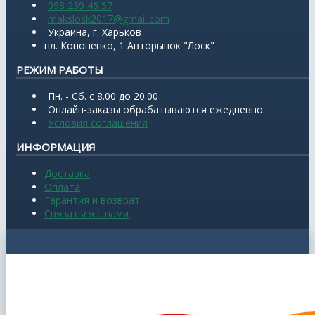
098 239 46 57
makslosk2017@gmail.com
Украина, г. Харьков
пл. Кононенко, 1 Авторынок "Лоск"
РЕЖИМ РАБОТЫ
Пн. - Сб. с 8.00 до 20.00
Онлайн-заказы обрабатываются ежедневно.
Условия соглашения
ИНФОРМАЦИЯ
Доставка
Оплата
Гарантия и возврат
Связаться с нами