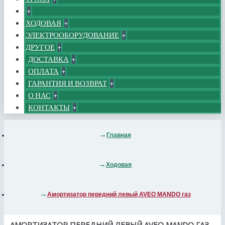
+
ХОДОВАЯ
+
ЭЛЕКТРООБОРУДОВАНИЕ
+
ДРУГОЕ
+
ДОСТАВКА
+
ОПЛАТА
+
ГАРАНТИЯ И ВОЗВРАТ
+
О НАС
+
КОНТАКТЫ
+
Главная
Ходовая
Амортизатор передний левый AVEO MANDO газ
АМОРТИЗАТОР ПЕРЕДНИЙ ЛЕВЫЙ AVEO MANDO ГАЗ