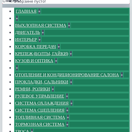
МЕНЮ
В корзине пусто!
ГЛАВНАЯ
+
+
ВЫХЛОПНАЯ СИСТЕМА
+
ДВИГАТЕЛЬ
+
ИНТЕРЬЕР
+
КОРОБКА ПЕРЕДАЧ
+
КРЕПЕЖ (БОЛТЫ, ГАЙКИ)
+
КУЗОВ И ОПТИКА
+
+
ОТОПЛЕНИЕ И КОНДИЦИОНИРОВАНИЕ САЛОНА
+
ПРОКЛАДКИ, САЛЬНИКИ
+
РЕМНИ, РОЛИКИ
+
РУЛЕВОЕ УПРАВЛЕНИЕ
+
СИСТЕМА ОХЛАЖДЕНИЯ
+
СИСТЕМА СЦЕПЛЕНИЯ
+
ТОПЛИВНАЯ СИСТЕМА
+
ТОРМОЗНАЯ СИСТЕМА
+
ТРОСА
+