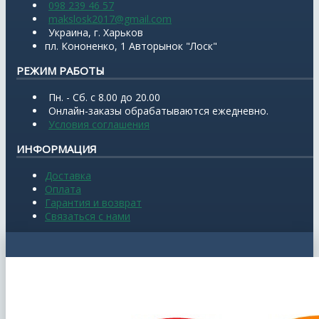
098 239 46 57
makslosk2017@gmail.com
Украина, г. Харьков
пл. Кононенко, 1 Авторынок "Лоск"
РЕЖИМ РАБОТЫ
Пн. - Сб. с 8.00 до 20.00
Онлайн-заказы обрабатываются ежедневно.
Условия соглашения
ИНФОРМАЦИЯ
Доставка
Оплата
Гарантия и возврат
Связаться с нами