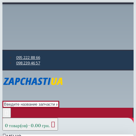
095 222 88 66
098 239 46 57
0 товар(ов) - 0.00 грн.