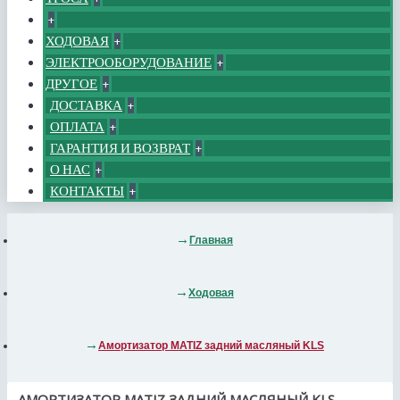
+
ХОДОВАЯ
+
ЭЛЕКТРООБОРУДОВАНИЕ
+
ДРУГОЕ
+
ДОСТАВКА
+
ОПЛАТА
+
ГАРАНТИЯ И ВОЗВРАТ
+
О НАС
+
КОНТАКТЫ
+
Главная
Ходовая
Амортизатор MATIZ задний масляный KLS
АМОРТИЗАТОР MATIZ ЗАДНИЙ МАСЛЯНЫЙ KLS