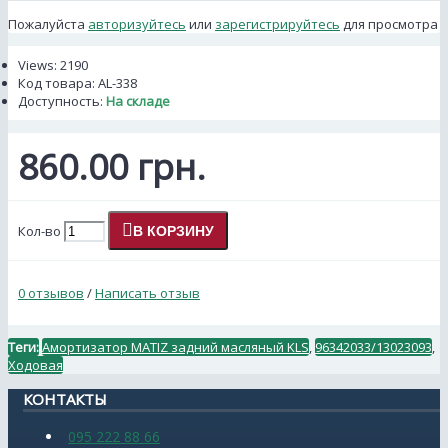
Пожалуйста
авторизуйтесь
или
зарегистрируйтесь
для просмотра
Views: 2190
Код товара:
AL-338
Доступность:
На складе
860.00 грн.
Кол-во
В КОРЗИНУ
0 отзывов
/
Написать отзыв
Теги:
Амортизатор MATIZ задний масляный KLS
,
96342033/13023093
,
Ходовая
КОНТАКТЫ
095 222 88 66