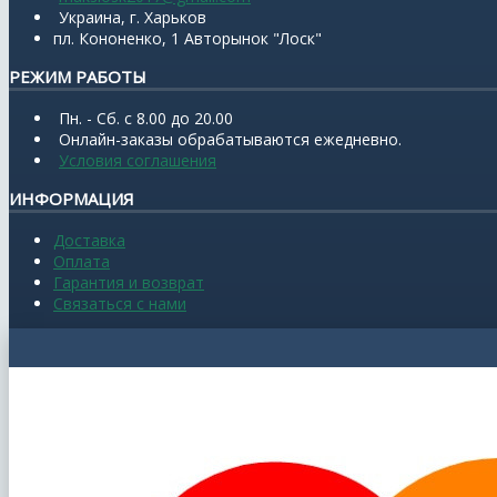
Украина, г. Харьков
пл. Кононенко, 1 Авторынок "Лоск"
РЕЖИМ РАБОТЫ
Пн. - Сб. с 8.00 до 20.00
Онлайн-заказы обрабатываются ежедневно.
Условия соглашения
ИНФОРМАЦИЯ
Доставка
Оплата
Гарантия и возврат
Связаться с нами