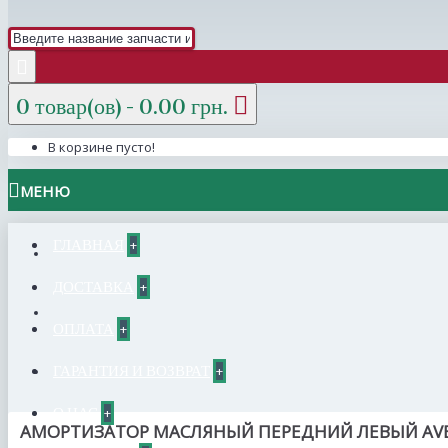
0 товар(ов) - 0.00 грн.
В корзине пусто!
МЕНЮ
ГЛАВНАЯ
+
ДОСТАВКА
+
ОПЛАТА
+
ГАРАНТИЯ И ВОЗВРАТ
+
О НАС
+
АМОРТИЗАТОР МАСЛЯНЫЙ ПЕРЕДНИЙ ЛЕВЫЙ AV