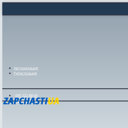
Авторизация
Регистрация
095 222 88 66
098 239 46 57