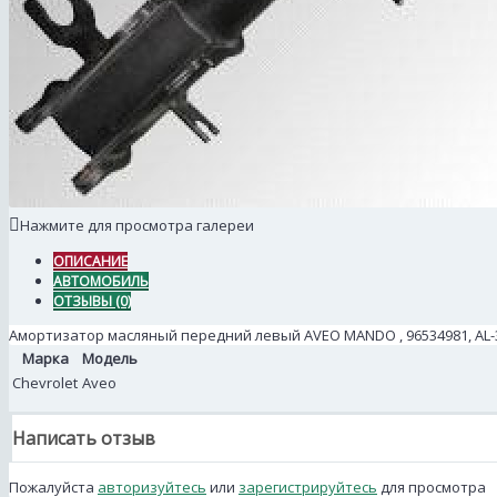
Нажмите для просмотра галереи
ОПИСАНИЕ
АВТОМОБИЛЬ
ОТЗЫВЫ (0)
Амортизатор масляный передний левый AVEO MANDO , 96534981, AL-
Марка
Модель
Chevrolet
Aveo
Написать отзыв
Пожалуйста
авторизуйтесь
или
зарегистрируйтесь
для просмотра