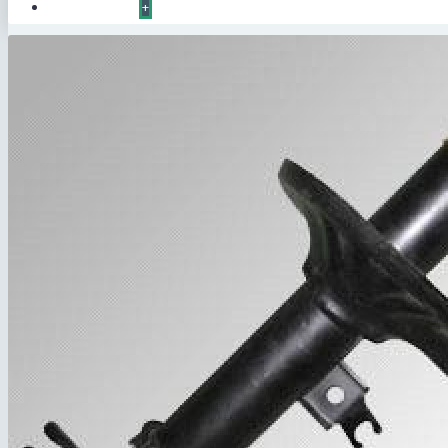
КОНТАКТЫ
+