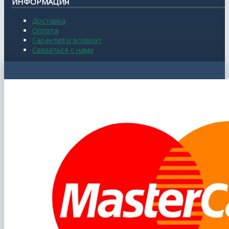
ИНФОРМАЦИЯ
Доставка
Оплата
Гарантия и возврат
Связаться с нами