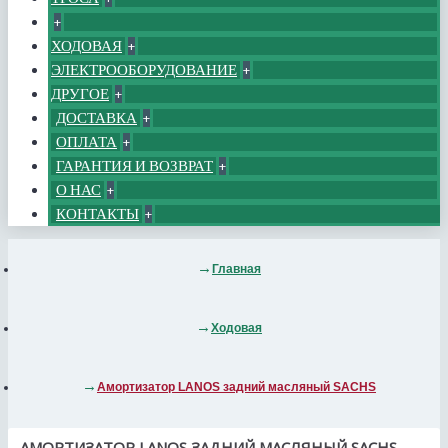
+
ХОДОВАЯ
+
ЭЛЕКТРООБОРУДОВАНИЕ
+
ДРУГОЕ
+
ДОСТАВКА
+
ОПЛАТА
+
ГАРАНТИЯ И ВОЗВРАТ
+
О НАС
+
КОНТАКТЫ
+
Главная
Ходовая
Амортизатор LANOS задний масляный SACHS
АМОРТИЗАТОР LANOS ЗАДНИЙ МАСЛЯНЫЙ SACHS