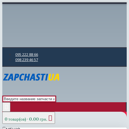
095 222 88 66
098 239 46 57
0 товар(ов) - 0.00 грн.