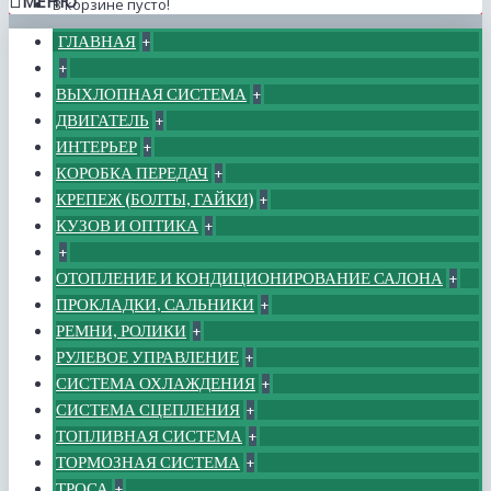
МЕНЮ
В корзине пусто!
ГЛАВНАЯ
+
+
ВЫХЛОПНАЯ СИСТЕМА
+
ДВИГАТЕЛЬ
+
ИНТЕРЬЕР
+
КОРОБКА ПЕРЕДАЧ
+
КРЕПЕЖ (БОЛТЫ, ГАЙКИ)
+
КУЗОВ И ОПТИКА
+
+
ОТОПЛЕНИЕ И КОНДИЦИОНИРОВАНИЕ САЛОНА
+
ПРОКЛАДКИ, САЛЬНИКИ
+
РЕМНИ, РОЛИКИ
+
РУЛЕВОЕ УПРАВЛЕНИЕ
+
СИСТЕМА ОХЛАЖДЕНИЯ
+
СИСТЕМА СЦЕПЛЕНИЯ
+
ТОПЛИВНАЯ СИСТЕМА
+
ТОРМОЗНАЯ СИСТЕМА
+
ТРОСА
+