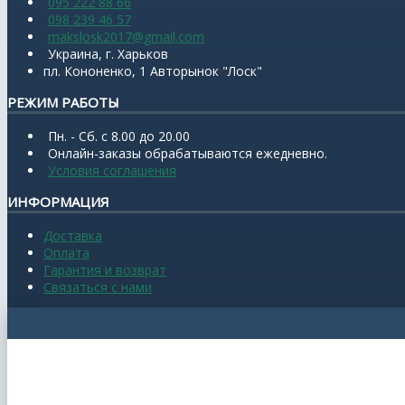
095 222 88 66
098 239 46 57
makslosk2017@gmail.com
Украина, г. Харьков
пл. Кононенко, 1 Авторынок "Лоск"
РЕЖИМ РАБОТЫ
Пн. - Сб. с 8.00 до 20.00
Онлайн-заказы обрабатываются ежедневно.
Условия соглашения
ИНФОРМАЦИЯ
Доставка
Оплата
Гарантия и возврат
Связаться с нами