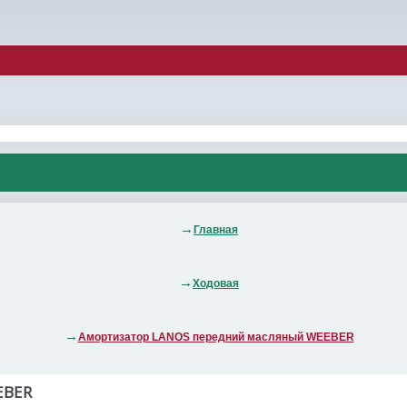
Главная
Ходовая
Амортизатор LANOS передний масляный WEEBER
EBER