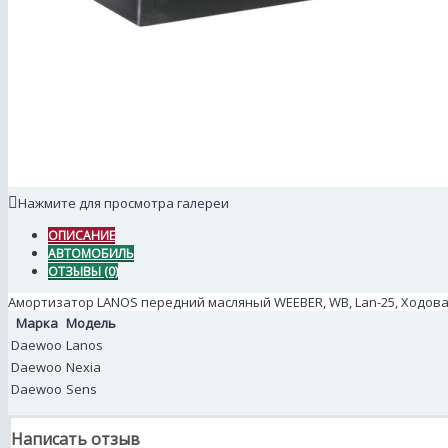
Нажмите для просмотра галереи
ОПИСАНИЕ
АВТОМОБИЛЬ
ОТЗЫВЫ (0)
Амортизатор LANOS передний масляный WEEBER, WB, Lan-25, Ходов
Марка
Модель
Daewoo
Lanos
Daewoo
Nexia
Daewoo
Sens
Написать отзыв