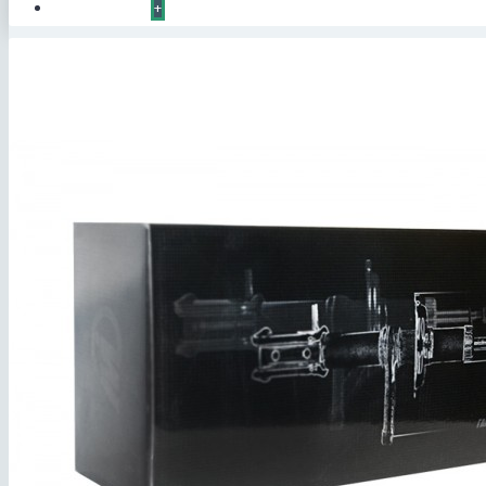
КОНТАКТЫ
+