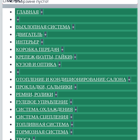
МЕНЮ
В корзине пусто!
ГЛАВНАЯ
+
+
ВЫХЛОПНАЯ СИСТЕМА
+
ДВИГАТЕЛЬ
+
ИНТЕРЬЕР
+
КОРОБКА ПЕРЕДАЧ
+
КРЕПЕЖ (БОЛТЫ, ГАЙКИ)
+
КУЗОВ И ОПТИКА
+
+
ОТОПЛЕНИЕ И КОНДИЦИОНИРОВАНИЕ САЛОНА
+
ПРОКЛАДКИ, САЛЬНИКИ
+
РЕМНИ, РОЛИКИ
+
РУЛЕВОЕ УПРАВЛЕНИЕ
+
СИСТЕМА ОХЛАЖДЕНИЯ
+
СИСТЕМА СЦЕПЛЕНИЯ
+
ТОПЛИВНАЯ СИСТЕМА
+
ТОРМОЗНАЯ СИСТЕМА
+
ТРОСА
+