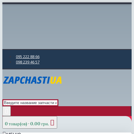
095 222 88 66
098 239 46 57
0 товар(ов) - 0.00 грн.