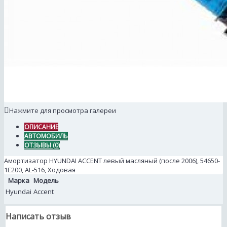
Нажмите для просмотра галереи
ОПИСАНИЕ
АВТОМОБИЛЬ
ОТЗЫВЫ (0)
Амортизатор HYUNDAI ACCENT левый масляный (после 2006), 54650-
1E200, AL-516, Ходовая
Марка
Модель
Hyundai
Accent
Написать отзыв