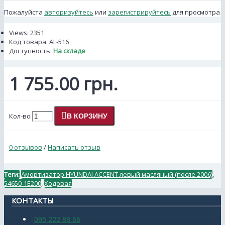
Пожалуйста
авторизуйтесь
или
зарегистрируйтесь
для просмотра
Views: 2351
Код товара:
AL-516
Доступность:
На складе
1 755.00 грн.
Кол-во
В КОРЗИНУ
0 отзывов
/
Написать отзыв
Теги:
Амортизатор HYUNDAI ACCENT левый масляный (после 2006)
,
54650-1E200
,
Ходовая
КОНТАКТЫ
095 222 88 66