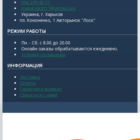
098 239 46 57
makslosk2017@gmail.com
Украина, г. Харьков
пл. Кононенко, 1 Авторынок "Лоск"
РЕЖИМ РАБОТЫ
Пн. - Сб. с 8.00 до 20.00
Онлайн-заказы обрабатываются ежедневно.
Условия соглашения
ИНФОРМАЦИЯ
Доставка
Оплата
Гарантия и возврат
Связаться с нами