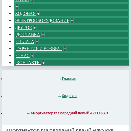
+
ХОДОВАЯ
+
ЭЛЕКТРООБОРУДОВАНИЕ
+
ДРУГОЕ
+
ДОСТАВКА
+
ОПЛАТА
+
ГАРАНТИЯ И ВОЗВРАТ
+
О НАС
+
КОНТАКТЫ
+
Главная
Ходовая
Амортизатор газ.передний левый AVEO KYB
АМОРТИЗАТОР ГАЗ.ПЕРЕДНИЙ ЛЕВЫЙ AVEO KYB