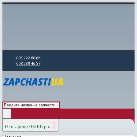
095 222 88 66
098 239 46 57
0 товар(ов) - 0.00 грн.