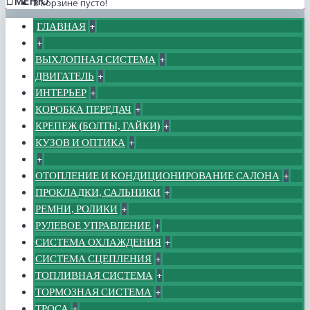
МЕНЮ
В корзине пусто!
ГЛАВНАЯ
+
+
ВЫХЛОПНАЯ СИСТЕМА
+
ДВИГАТЕЛЬ
+
ИНТЕРЬЕР
+
КОРОБКА ПЕРЕДАЧ
+
КРЕПЕЖ (БОЛТЫ, ГАЙКИ)
+
КУЗОВ И ОПТИКА
+
+
ОТОПЛЕНИЕ И КОНДИЦИОНИРОВАНИЕ САЛОНА
+
ПРОКЛАДКИ, САЛЬНИКИ
+
РЕМНИ, РОЛИКИ
+
РУЛЕВОЕ УПРАВЛЕНИЕ
+
СИСТЕМА ОХЛАЖДЕНИЯ
+
СИСТЕМА СЦЕПЛЕНИЯ
+
ТОПЛИВНАЯ СИСТЕМА
+
ТОРМОЗНАЯ СИСТЕМА
+
ТРОСА
+