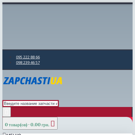
095 222 88 66
098 239 46 57
0 товар(ов) - 0.00 грн.