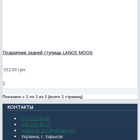
Подшипник задней ступицы LANOS MOOG
332.00 грн.
Показано с 1 по 1 из 1 (всего 1 страниц)
КОНТАКТЫ
095 222 88 66
098 239 46 57
makslosk2017@gmail.com
Украина, г. Харьков