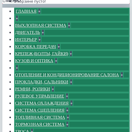
МЕНЮ
В корзине пусто!
ГЛАВНАЯ
+
+
ВЫХЛОПНАЯ СИСТЕМА
+
ДВИГАТЕЛЬ
+
ИНТЕРЬЕР
+
КОРОБКА ПЕРЕДАЧ
+
КРЕПЕЖ (БОЛТЫ, ГАЙКИ)
+
КУЗОВ И ОПТИКА
+
+
ОТОПЛЕНИЕ И КОНДИЦИОНИРОВАНИЕ САЛОНА
+
ПРОКЛАДКИ, САЛЬНИКИ
+
РЕМНИ, РОЛИКИ
+
РУЛЕВОЕ УПРАВЛЕНИЕ
+
СИСТЕМА ОХЛАЖДЕНИЯ
+
СИСТЕМА СЦЕПЛЕНИЯ
+
ТОПЛИВНАЯ СИСТЕМА
+
ТОРМОЗНАЯ СИСТЕМА
+
ТРОСА
+