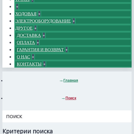
+
ХОДОВАЯ
+
ЭЛЕКТРООБОРУДОВАНИЕ
+
ДРУГОЕ
+
ДОСТАВКА
+
ОПЛАТА
+
ГАРАНТИЯ И ВОЗВРАТ
+
О НАС
+
КОНТАКТЫ
+
Главная
Поиск
ПОИСК
Критерии поиска