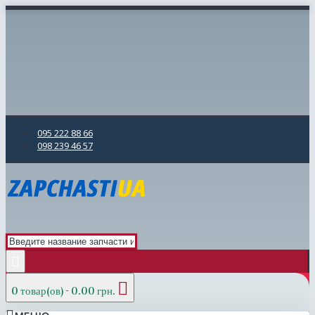
095 222 88 66
098 239 46 57
0 товар(ов) - 0.00 грн.