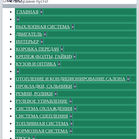
МЕНЮ
В корзине пусто!
ГЛАВНАЯ
+
+
ВЫХЛОПНАЯ СИСТЕМА
+
ДВИГАТЕЛЬ
+
ИНТЕРЬЕР
+
КОРОБКА ПЕРЕДАЧ
+
КРЕПЕЖ (БОЛТЫ, ГАЙКИ)
+
КУЗОВ И ОПТИКА
+
+
ОТОПЛЕНИЕ И КОНДИЦИОНИРОВАНИЕ САЛОНА
+
ПРОКЛАДКИ, САЛЬНИКИ
+
РЕМНИ, РОЛИКИ
+
РУЛЕВОЕ УПРАВЛЕНИЕ
+
СИСТЕМА ОХЛАЖДЕНИЯ
+
СИСТЕМА СЦЕПЛЕНИЯ
+
ТОПЛИВНАЯ СИСТЕМА
+
ТОРМОЗНАЯ СИСТЕМА
+
ТРОСА
+