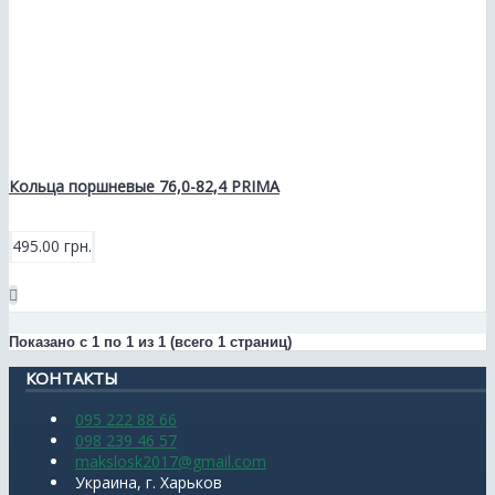
Кольца поршневые 76,0-82,4 PRIMA
495.00 грн.
Показано с 1 по 1 из 1 (всего 1 страниц)
КОНТАКТЫ
095 222 88 66
098 239 46 57
makslosk2017@gmail.com
Украина, г. Харьков