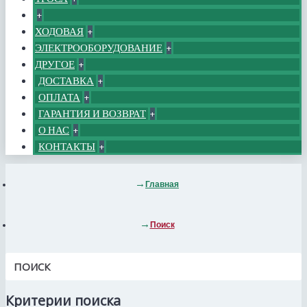
+
ХОДОВАЯ
+
ЭЛЕКТРООБОРУДОВАНИЕ
+
ДРУГОЕ
+
ДОСТАВКА
+
ОПЛАТА
+
ГАРАНТИЯ И ВОЗВРАТ
+
О НАС
+
КОНТАКТЫ
+
Главная
Поиск
ПОИСК
Критерии поиска