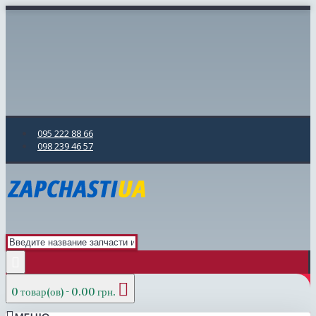
095 222 88 66
098 239 46 57
0 товар(ов) - 0.00 грн.