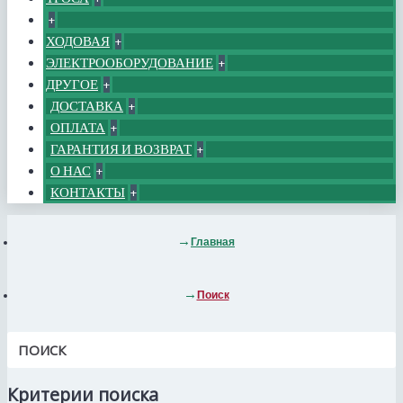
+
ХОДОВАЯ
+
ЭЛЕКТРООБОРУДОВАНИЕ
+
ДРУГОЕ
+
ДОСТАВКА
+
ОПЛАТА
+
ГАРАНТИЯ И ВОЗВРАТ
+
О НАС
+
КОНТАКТЫ
+
Главная
Поиск
ПОИСК
Критерии поиска