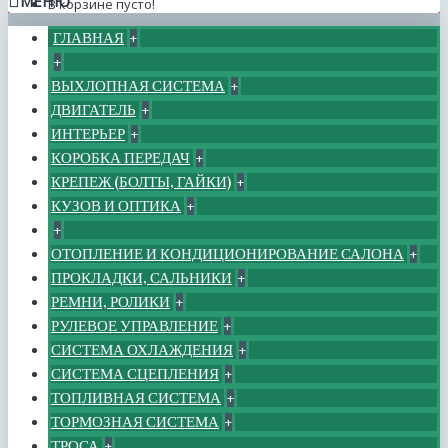
МЕНЮ
В корзине пусто!
ГЛАВНАЯ
+
+
ВЫХЛОПНАЯ СИСТЕМА
+
ДВИГАТЕЛЬ
+
ИНТЕРЬЕР
+
КОРОБКА ПЕРЕДАЧ
+
КРЕПЕЖ (БОЛТЫ, ГАЙКИ)
+
КУЗОВ И ОПТИКА
+
+
ОТОПЛЕНИЕ И КОНДИЦИОНИРОВАНИЕ САЛОНА
+
ПРОКЛАДКИ, САЛЬНИКИ
+
РЕМНИ, РОЛИКИ
+
РУЛЕВОЕ УПРАВЛЕНИЕ
+
СИСТЕМА ОХЛАЖДЕНИЯ
+
СИСТЕМА СЦЕПЛЕНИЯ
+
ТОПЛИВНАЯ СИСТЕМА
+
ТОРМОЗНАЯ СИСТЕМА
+
ТРОСА
+