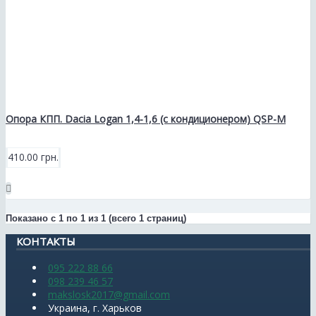
Опора КПП. Dacia Logan 1,4-1,6 (с кондиционером) QSP-M
410.00 грн.
Показано с 1 по 1 из 1 (всего 1 страниц)
КОНТАКТЫ
095 222 88 66
098 239 46 57
makslosk2017@gmail.com
Украина, г. Харьков