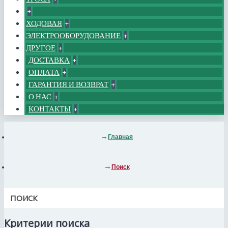
+
ХОДОВАЯ
+
ЭЛЕКТРООБОРУДОВАНИЕ
+
ДРУГОЕ
+
ДОСТАВКА
+
ОПЛАТА
+
ГАРАНТИЯ И ВОЗВРАТ
+
О НАС
+
КОНТАКТЫ
+
Главная
Поиск
ПОИСК
Критерии поиска