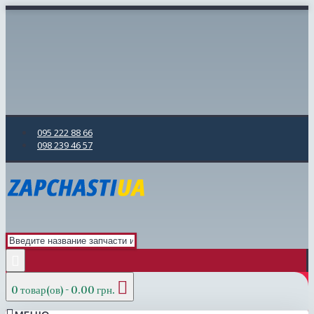
095 222 88 66
098 239 46 57
0 товар(ов) - 0.00 грн.