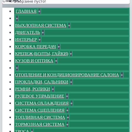
МЕНЮ
В корзине пусто!
ГЛАВНАЯ
+
+
ВЫХЛОПНАЯ СИСТЕМА
+
ДВИГАТЕЛЬ
+
ИНТЕРЬЕР
+
КОРОБКА ПЕРЕДАЧ
+
КРЕПЕЖ (БОЛТЫ, ГАЙКИ)
+
КУЗОВ И ОПТИКА
+
+
ОТОПЛЕНИЕ И КОНДИЦИОНИРОВАНИЕ САЛОНА
+
ПРОКЛАДКИ, САЛЬНИКИ
+
РЕМНИ, РОЛИКИ
+
РУЛЕВОЕ УПРАВЛЕНИЕ
+
СИСТЕМА ОХЛАЖДЕНИЯ
+
СИСТЕМА СЦЕПЛЕНИЯ
+
ТОПЛИВНАЯ СИСТЕМА
+
ТОРМОЗНАЯ СИСТЕМА
+
ТРОСА
+