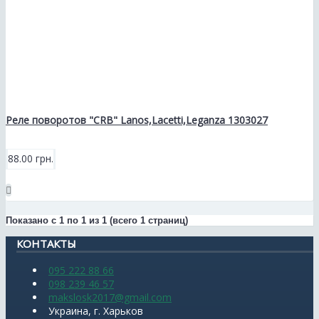
Реле поворотов "CRB" Lanos,Lacetti,Leganza 1303027
88.00 грн.
Показано с 1 по 1 из 1 (всего 1 страниц)
КОНТАКТЫ
095 222 88 66
098 239 46 57
makslosk2017@gmail.com
Украина, г. Харьков