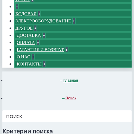
+
ХОДОВАЯ
+
ЭЛЕКТРООБОРУДОВАНИЕ
+
ДРУГОЕ
+
ДОСТАВКА
+
ОПЛАТА
+
ГАРАНТИЯ И ВОЗВРАТ
+
О НАС
+
КОНТАКТЫ
+
Главная
Поиск
ПОИСК
Критерии поиска