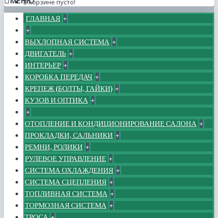
МЕНЮ
В корзине пусто!
ГЛАВНАЯ
+
+
ВЫХЛОПНАЯ СИСТЕМА
+
ДВИГАТЕЛЬ
+
ИНТЕРЬЕР
+
КОРОБКА ПЕРЕДАЧ
+
КРЕПЕЖ (БОЛТЫ, ГАЙКИ)
+
КУЗОВ И ОПТИКА
+
+
ОТОПЛЕНИЕ И КОНДИЦИОНИРОВАНИЕ САЛОНА
+
ПРОКЛАДКИ, САЛЬНИКИ
+
РЕМНИ, РОЛИКИ
+
РУЛЕВОЕ УПРАВЛЕНИЕ
+
СИСТЕМА ОХЛАЖДЕНИЯ
+
СИСТЕМА СЦЕПЛЕНИЯ
+
ТОПЛИВНАЯ СИСТЕМА
+
ТОРМОЗНАЯ СИСТЕМА
+
ТРОСА
+