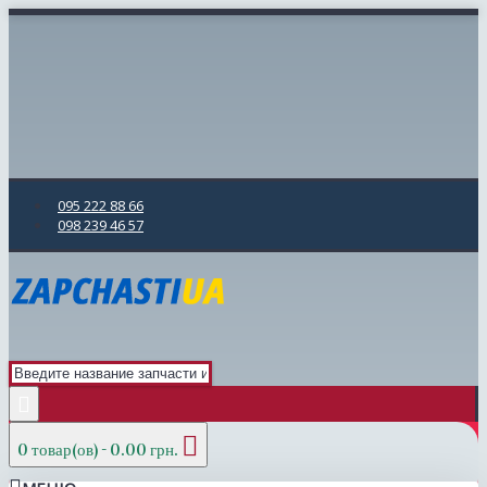
095 222 88 66
098 239 46 57
0 товар(ов) - 0.00 грн.