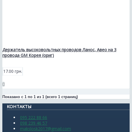
Держатель высоковольтных проводов Ланос, Авео на 3
провода GM Корея (ориг)
17.00 грн.
Показано с 1 по 1 из 1 (всего 1 страниц)
КОНТАКТЫ
095 222 88 66
098 239 46 57
makslosk2017@gmail.com